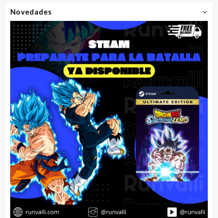
Novedades