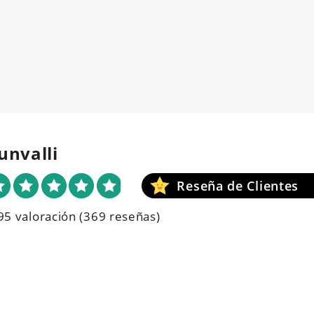
unvalli
95 valoración
(369 reseñas)