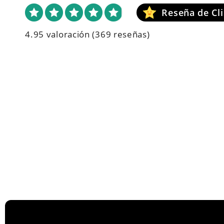
4.95 valoración
(369 reseñas)