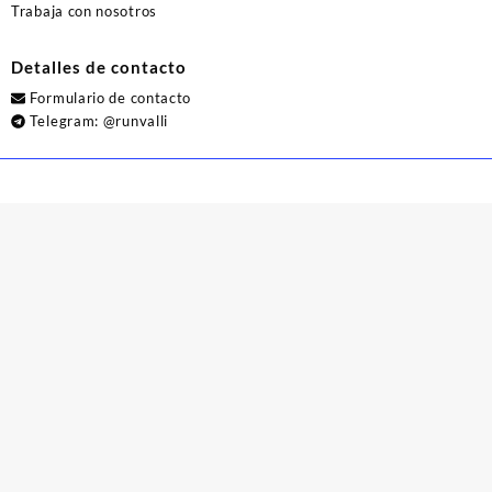
Trabaja con nosotros
Detalles de contacto
Formulario de contacto
Telegram:
@runvalli
© 2026
Runvalli