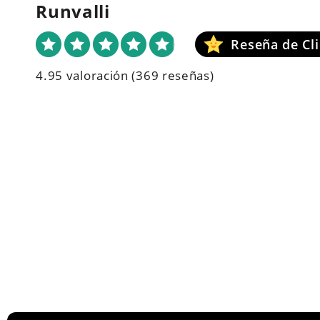
Runvalli
4.95 valoración
(369 reseñas)