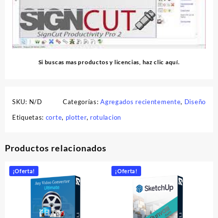
Si buscas mas productos y licencias, haz clic
aquí
.
SKU:
N/D
Categorías:
Agregados recientemente
,
Diseño
Etiquetas:
corte
,
plotter
,
rotulacion
Productos relacionados
¡Oferta!
¡Oferta!