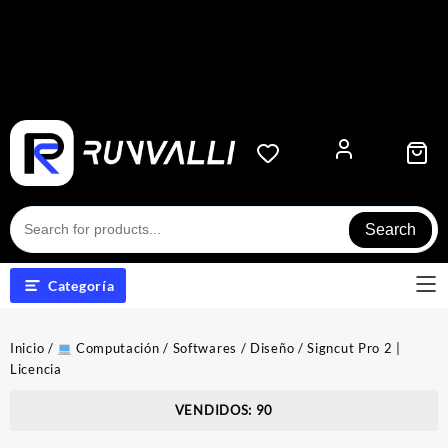
Search
Categoría
Inicio
/
Computación
/
Softwares
/
Diseño
/ Signcut Pro 2 |
Licencia
VENDIDOS: 90