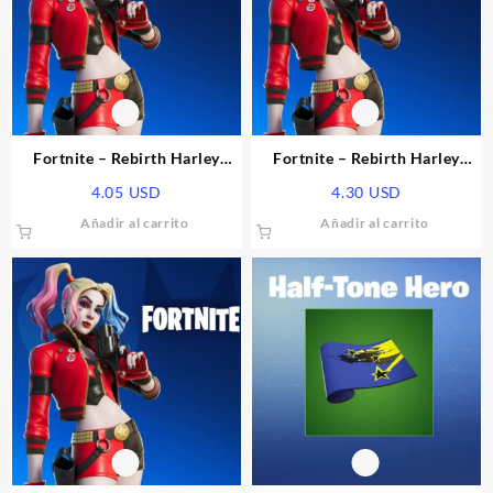
Fortnite – Rebirth Harley
Fortnite – Rebirth Harley
Quinn Skin DLC EU Epic
Quinn Skin DLC Epic Games
4.05
USD
4.30
USD
Games CD Key
CD Key
Añadir al carrito
Añadir al carrito