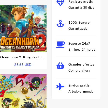
Registro gratis
Garantía 30 días
100% Seguro
Garantizado
Soporte 24x7
En linea 24 horas
Oceanhorn 2: Knights of the
Lost Realm US PS5 CD Key
28.65
USD
Grandes ofertas
Compra ahora
Envíos gratis
A todo el mundo