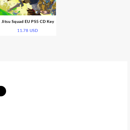
Jitsu Squad EU PS5 CD Key
11.78
USD