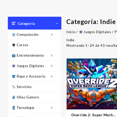
Categoría:
Indie
Categoría
Inicio
/
Juegos Digitales
/
P
Computación
Indie
Cursos
Mostrando 1–24 de 43 result
Entretenimiento
Juegos Digitales
Ropa y Accesorios
Servicios
Sillas Gamers
Tecnología
Override 2: Super Mech