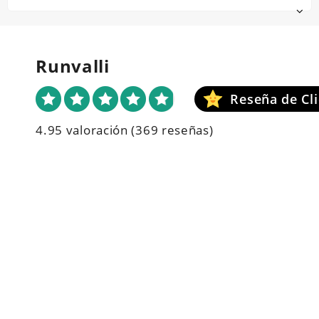
Runvalli
4.95 valoración
(369 reseñas)