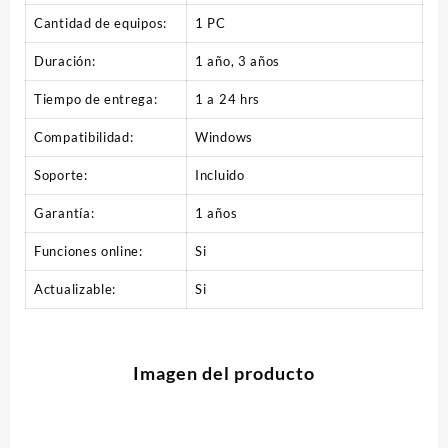
Cantidad de equipos:
1 PC
Duración:
1 año, 3 años
Tiempo de entrega:
1 a 24 hrs
Compatibilidad:
Windows
Soporte:
Incluido
Garantía:
1 años
Funciones online:
Si
Actualizable:
Si
Imagen del producto