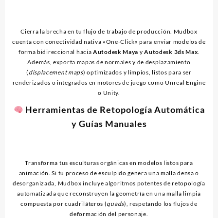
Cierra la brecha en tu flujo de trabajo de producción. Mudbox
cuenta con conectividad nativa «One-Click» para enviar modelos de
forma bidireccional hacia
Autodesk Maya
y
Autodesk 3ds Max
.
Además, exporta mapas de normales y de desplazamiento
(
displacement maps
) optimizados y limpios, listos para ser
renderizados o integrados en motores de juego como Unreal Engine
o Unity.
Herramientas de Retopología Automática
y Guías Manuales
Transforma tus esculturas orgánicas en modelos listos para
animación. Si tu proceso de esculpido genera una malla densa o
desorganizada, Mudbox incluye algoritmos potentes de retopología
automatizada que reconstruyen la geometría en una malla limpia
compuesta por cuadriláteros (
quads
), respetando los flujos de
deformación del personaje.