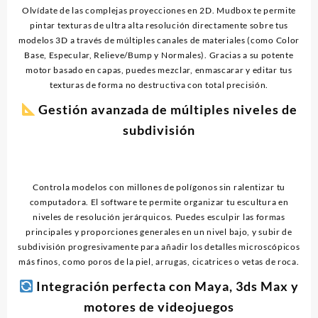
Olvídate de las complejas proyecciones en 2D. Mudbox te permite
pintar texturas de ultra alta resolución directamente sobre tus
modelos 3D a través de múltiples canales de materiales (como Color
Base, Especular, Relieve/Bump y Normales). Gracias a su potente
motor basado en capas, puedes mezclar, enmascarar y editar tus
texturas de forma no destructiva con total precisión.
Gestión avanzada de múltiples niveles de
subdivisión
Controla modelos con millones de polígonos sin ralentizar tu
computadora. El software te permite organizar tu escultura en
niveles de resolución jerárquicos. Puedes esculpir las formas
principales y proporciones generales en un nivel bajo, y subir de
subdivisión progresivamente para añadir los detalles microscópicos
más finos, como poros de la piel, arrugas, cicatrices o vetas de roca.
Integración perfecta con Maya, 3ds Max y
motores de videojuegos