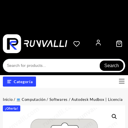
Search
Categoría
Inicio
/
Computación
/
Softwares
/ Autodesk Mudbox | Licencia
¡Oferta!