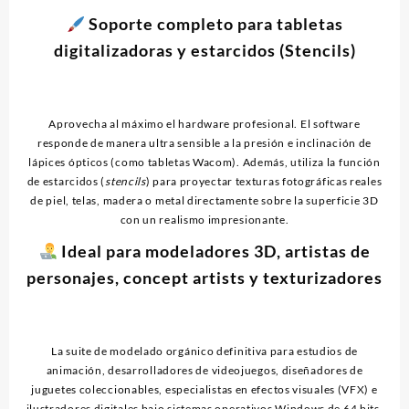
Soporte completo para tabletas
digitalizadoras y estarcidos (Stencils)
Aprovecha al máximo el hardware profesional. El software
responde de manera ultra sensible a la presión e inclinación de
lápices ópticos (como tabletas Wacom). Además, utiliza la función
de estarcidos (
stencils
) para proyectar texturas fotográficas reales
de piel, telas, madera o metal directamente sobre la superficie 3D
con un realismo impresionante.
Ideal para modeladores 3D, artistas de
personajes, concept artists y texturizadores
La suite de modelado orgánico definitiva para estudios de
animación, desarrolladores de videojuegos, diseñadores de
juguetes coleccionables, especialistas en efectos visuales (VFX) e
ilustradores digitales bajo sistemas operativos Windows de 64 bits.