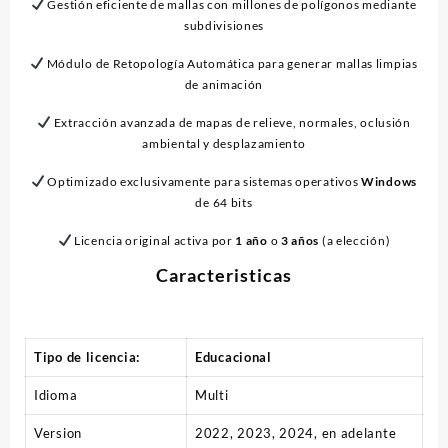
Gestión eficiente de mallas con millones de polígonos mediante
subdivisiones
Módulo de Retopología Automática para generar mallas limpias
de animación
Extracción avanzada de mapas de relieve, normales, oclusión
ambiental y desplazamiento
Optimizado exclusivamente para sistemas operativos
Windows
de 64 bits
Licencia original activa por
1 año
o
3 años
(a elección)
Caracteristicas
Tipo de licencia:
Educacional
Idioma
Multi
Version
2022, 2023, 2024, en adelante