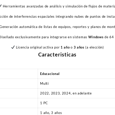
Herramientas avanzadas de análisis y simulación de flujos de materi
ción de interferencias espaciales integrando nubes de puntos de insta
Generación automática de listas de equipos, reportes y planos de mon
iseñado exclusivamente para integrarse en sistemas
Windows
de 64 
Licencia original activa por
1 año
o
3 años
(a elección)
Caracteristicas
Educacional
Multi
2022, 2023, 2024, en adelante
1 PC
1 año, 3 años