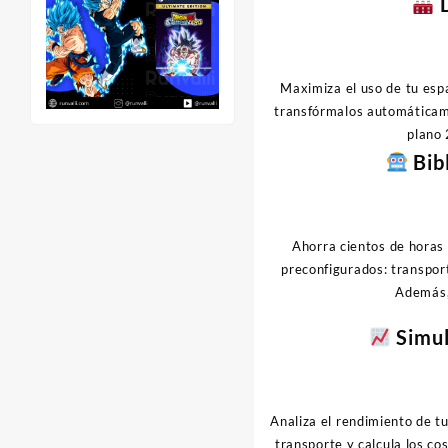
D
Maximiza el uso de tu espa
transfórmalos automáticame
plano 
Bibl
Ahorra cientos de horas 
preconfigurados: transpor
Además, 
Simul
Analiza el rendimiento de tu
transporte y calcula los c