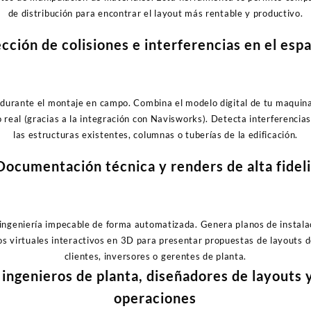
de distribución para encontrar el layout más rentable y productivo.
ción de colisiones e interferencias en el espa
 durante el montaje en campo. Combina el modelo digital de tu maquina
o real (gracias a la integración con Navisworks). Detecta interferencia
las estructuras existentes, columnas o tuberías de la edificación.
ocumentación técnica y renders de alta fidel
ngeniería impecable de forma automatizada. Genera planos de instalaci
s virtuales interactivos en 3D para presentar propuestas de layouts d
clientes, inversores o gerentes de planta.
 ingenieros de planta, diseñadores de layouts 
operaciones