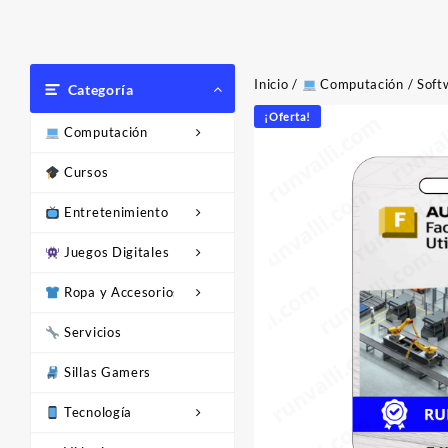
Inicio
/
Computación
/
Soft
Categoría
¡Oferta!
Computación
Cursos
Entretenimiento
Juegos Digitales
Ropa y Accesorios
Servicios
Sillas Gamers
Tecnología