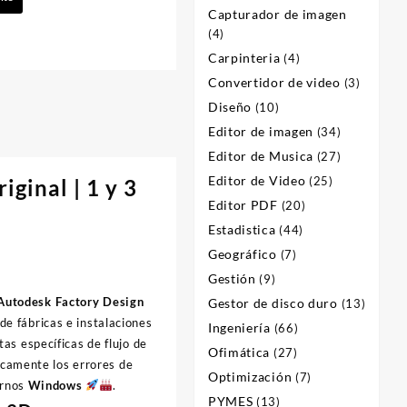
Capturador de imagen
(4)
Carpinteria
(4)
Convertidor de video
(3)
Diseño
(10)
Editor de imagen
(34)
Editor de Musica
(27)
Editor de Video
(25)
iginal | 1 y 3
Editor PDF
(20)
Estadistica
(44)
Geográfico
(7)
Gestión
(9)
Autodesk Factory Design
Gestor de disco duro
(13)
de fábricas e instalaciones
Ingeniería
(66)
as específicas de flujo de
Ofimática
(27)
icamente los errores de
Optimización
(7)
ornos
Windows
.
PYMES
(13)