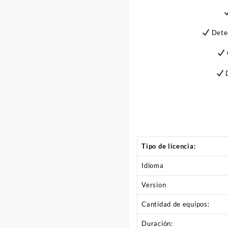
Detec
D
Tipo de licencia:
Idioma
Version
Cantidad de equipos:
Duración: