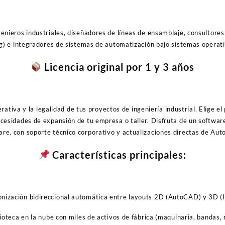
ngenieros industriales, diseñadores de líneas de ensamblaje, consultore
) e integradores de sistemas de automatización bajo sistemas opera
Licencia original por 1 y 3 años
rativa y la legalidad de tus proyectos de ingeniería industrial. Elige e
cesidades de expansión de tu empresa o taller. Disfruta de un software
re, con soporte técnico corporativo y actualizaciones directas de Aut
Características principales:
nización bidireccional automática entre layouts 2D (AutoCAD) y 3D (
ioteca en la nube con miles de activos de fábrica (maquinaria, bandas, 