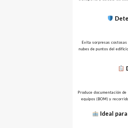
Detec
Evita sorpresas costosas
nubes de puntos del edifici
D
Produce documentación de i
equipos (BOM) y recorrido
Ideal para