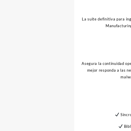
La suite definitiva para i
Manufacturing
Asegura la continuidad ope
mejor responda a las ne
malwa
Sincro
Bibl