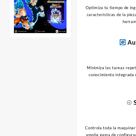
Optimiza tu tiempo de ing
características de la pie
herram
Aut
Minimiza las tareas repet
conocimiento integrada 
⦾ 
Controla toda la maquinar
amplia gama de configurac