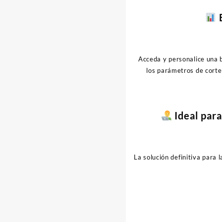
B
Acceda y personalice una 
los parámetros de corte
Ideal par
La solución definitiva para 