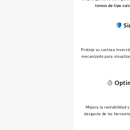
tornos de tipo sui
Si
Proteja su costosa inversi
mecanizado para visualizar
Optim
Mejora la rentabilidad y
desgaste de las herramie