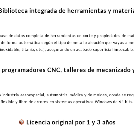
iblioteca integrada de herramientas y materi
base de datos completa de herramientas de corte y propiedades de mate
 de forma automática según el tipo de metal o aleación que vayas a me
inoxidable, titanio, etc.), asegurando un acabado superficial impecable
a programadores CNC, talleres de mecanizado 
la industria aeroespacial, automotriz, médica y de moldes, donde se re
flexible y libre de errores en sistemas operativos Windows de 64 bits.
Licencia original por 1 y 3 años