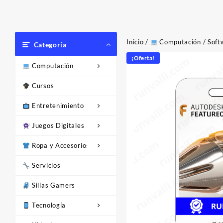
Inicio
/
Computación
/
Soft
Categoría
¡Oferta!
Computación
Cursos
Entretenimiento
Juegos Digitales
Ropa y Accesorios
Servicios
Sillas Gamers
Tecnología