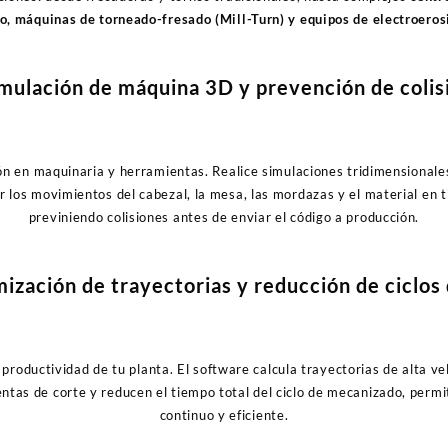
zo, máquinas de torneado-fresado (Mill-Turn) y equipos de electroeros
mulación de máquina 3D y prevención de colis
ón en maquinaria y herramientas. Realice simulaciones tridimensionale
 los movimientos del cabezal, la mesa, las mordazas y el material en t
previniendo colisiones antes de enviar el código a producción.
ización de trayectorias y reducción de ciclos
 productividad de tu planta. El software calcula trayectorias de alta v
ntas de corte y reducen el tiempo total del ciclo de mecanizado, permit
continuo y eficiente.