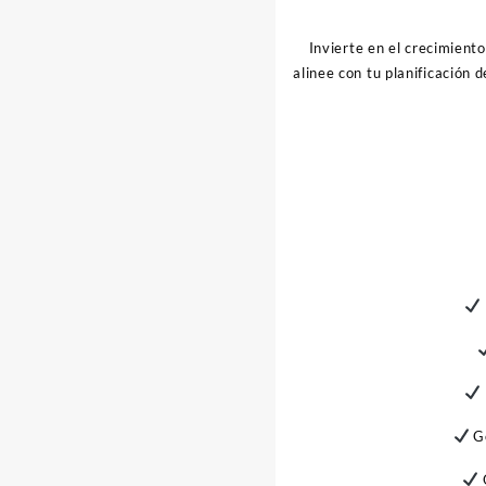
Invierte en el crecimient
alinee con tu planificación 
Ge