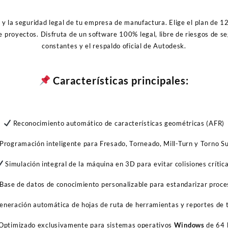
o y la seguridad legal de tu empresa de manufactura. Elige el plan de 
de proyectos. Disfruta de un software 100% legal, libre de riesgos de s
constantes y el respaldo oficial de Autodesk.
Características principales:
Reconocimiento automático de características geométricas (AFR)
Programación inteligente para Fresado, Torneado, Mill-Turn y Torno Su
Simulación integral de la máquina en 3D para evitar colisiones crític
Base de datos de conocimiento personalizable para estandarizar proce
neración automática de hojas de ruta de herramientas y reportes de t
Optimizado exclusivamente para sistemas operativos
Windows
de 64 