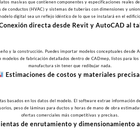
datos masivas que contienen componentes y especificaciones reales de
 de conductos (HVAC) y sistemas de tuberías con dimensiones y union
modelo digital sea un reflejo idéntico de lo que se instalará en el edificio
Conexión directa desde Revit y AutoCAD al ta
diseño y la construcción. Puedes importar modelos conceptuales desde
n modelos de fabricación detallados dentro de CADmep, listos para los
manufactura sin tener que redibujar nada.
Estimaciones de costos y materiales precisa
as basados en los datos del modelo. El software extrae información d
esorios, peso de láminas para ductos y horas de mano de obra estimada
ofertas comerciales más competitivas y precisas.
entas de enrutamiento y dimensionamiento 