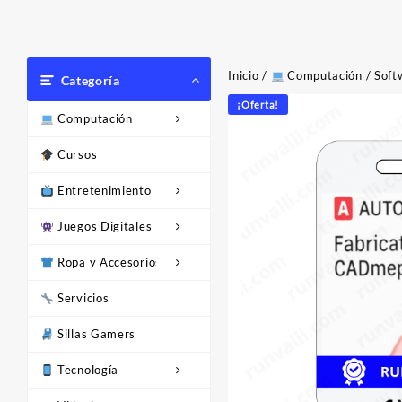
Inicio
/
Computación
/
Soft
Categoría
¡Oferta!
Computación
Cursos
Entretenimiento
Juegos Digitales
Ropa y Accesorios
Servicios
Sillas Gamers
Tecnología