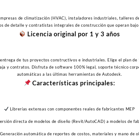
empresas de climatización (HVAC), instaladores industriales, talleres d
s de detalle y contratistas integrales de construcción que operan ba
Licencia original por 1 y 3 años
 entrega de tus proyectos constructivos e industriales. Elige el plan 
 caja y contratos. Disfruta de software 100% legal, soporte técnico corp
automáticas a las últimas herramientas de Autodesk.
Características principales:
Librerías extensas con componentes reales de fabricantes MEP
rsión directa de modelos de diseño (Revit/AutoCAD) a modelos de fab
Generación automática de reportes de costos, materiales y mano de o