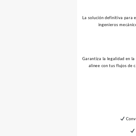
La solución definitiva para 
ingenieros mecánico
Garantiza la legalidad en la
alinee con tus flujos de
Conve