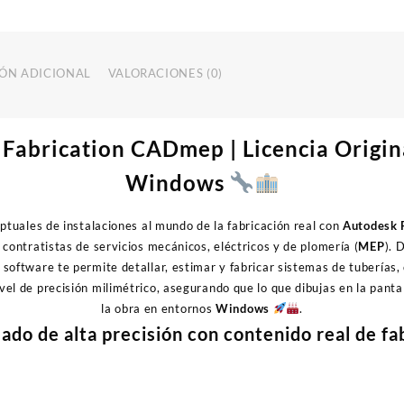
|
Licencia
cantidad
ÓN ADICIONAL
VALORACIONES (0)
Fabrication CADmep | Licencia Original
Windows
ptuales de instalaciones al mundo de la fabricación real con
Autodesk 
contratistas de servicios mecánicos, eléctricos y de plomería (
MEP
). 
software te permite detallar, estimar y fabricar sistemas de tuberías,
ivel de precisión milimétrico, asegurando que lo que dibujas en la pant
la obra en entornos
Windows
.
ado de alta precisión con contenido real de fa