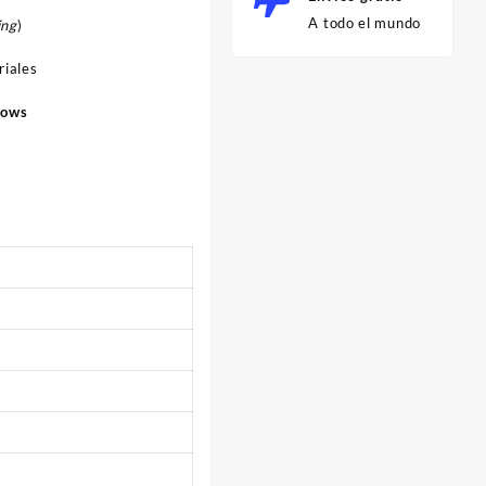
A todo el mundo
ing
)
riales
ows