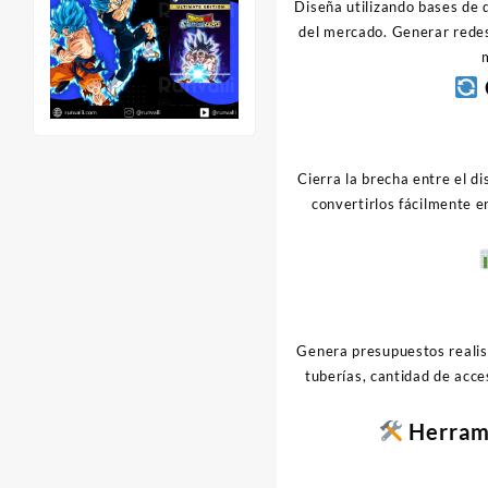
Diseña utilizando bases de 
del mercado. Generar redes
Cierra la brecha entre el 
convertirlos fácilmente e
Genera presupuestos realist
tuberías, cantidad de acc
Herrami