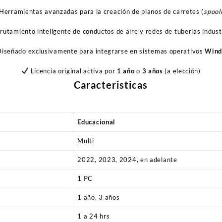
Herramientas avanzadas para la creación de planos de carretes (
spool
utamiento inteligente de conductos de aire y redes de tuberías indust
iseñado exclusivamente para integrarse en sistemas operativos
Wind
Licencia original activa por
1 año
o
3 años
(a elección)
Caracteristicas
Educacional
Multi
2022, 2023, 2024, en adelante
1 PC
1 año, 3 años
1 a 24 hrs