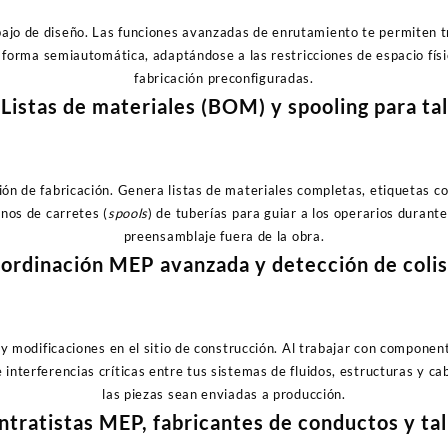
abajo de diseño. Las funciones avanzadas de enrutamiento te permiten 
 forma semiautomática, adaptándose a las restricciones de espacio físi
fabricación preconfiguradas.
Listas de materiales (BOM) y spooling para tal
n de fabricación. Genera listas de materiales completas, etiquetas co
anos de carretes (
spools
) de tuberías para guiar a los operarios durante
preensamblaje fuera de la obra.
ordinación MEP avanzada y detección de coli
y modificaciones en el sitio de construcción. Al trabajar con componen
interferencias críticas entre tus sistemas de fluidos, estructuras y ca
las piezas sean enviadas a producción.
ntratistas MEP, fabricantes de conductos y tal