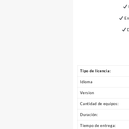
Enr
D
Tipo de licencia:
Idioma
Version
Cantidad de equipos:
Duración:
Tiempo de entrega: