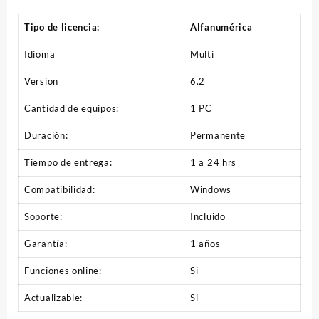
Tipo de licencia:
Alfanumérica
Idioma
Multi
Version
6.2
Cantidad de equipos:
1 PC
Duración:
Permanente
Tiempo de entrega:
1 a 24 hrs
Compatibilidad:
Windows
Soporte:
Incluido
Garantía:
1 años
Funciones online:
Si
Actualizable:
Si