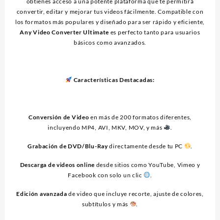
obtienes acceso a una potente plataforma que te permitirá
convertir, editar y mejorar tus videos fácilmente. Compatible con
los formatos más populares y diseñado para ser rápido y eficiente,
Any Video Converter Ultimate
es perfecto tanto para usuarios
básicos como avanzados.
Características Destacadas:
Conversión de Video
en más de 200 formatos diferentes,
incluyendo MP4, AVI, MKV, MOV, y más
.
Grabación de DVD/Blu-Ray
directamente desde tu PC
.
Descarga de videos online
desde sitios como YouTube, Vimeo y
Facebook con solo un clic
.
Edición avanzada
de video que incluye recorte, ajuste de colores,
subtítulos y más
.