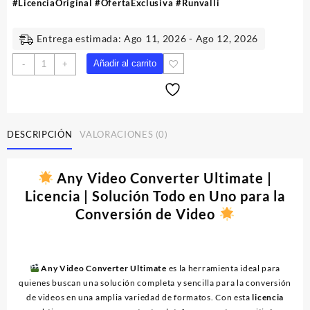
#LicenciaOriginal #OfertaExclusiva #Runvalli
Entrega estimada: Ago 11, 2026 - Ago 12, 2026
Any
Añadir al carrito
-
+
Video
Converter
Ultimate
|
Licencia
DESCRIPCIÓN
VALORACIONES (0)
cantidad
Any Video Converter Ultimate |
Licencia | Solución Todo en Uno para la
Conversión de Video
Any Video Converter Ultimate
es la herramienta ideal para
quienes buscan una solución completa y sencilla para la conversión
de videos en una amplia variedad de formatos. Con esta
licencia