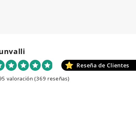
unvalli
95 valoración
(369 reseñas)