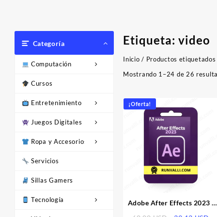
Etiqueta:
video
Categoría
Inicio
/ Productos etiquetados 
Computación
Mostrando 1–24 de 26 result
Cursos
Entretenimiento
¡Oferta!
Juegos Digitales
Ropa y Accesorios
Servicios
Sillas Gamers
Tecnología
Adobe After Effects 2023 |
Licencia