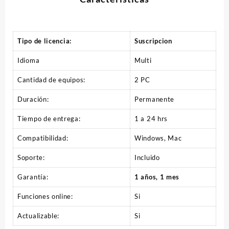
Tipo de licencia:
Suscripcion
Idioma
Multi
Cantidad de equipos:
2 PC
Duración:
Permanente
Tiempo de entrega:
1 a 24 hrs
Compatibilidad:
Windows, Mac
Soporte:
Incluido
Garantía:
1 años, 1 mes
Funciones online:
Si
Actualizable:
Si