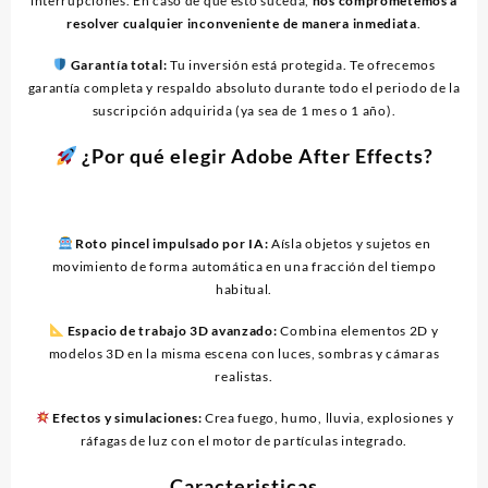
interrupciones. En caso de que esto suceda,
nos comprometemos a
resolver cualquier inconveniente de manera inmediata
.
Garantía total:
Tu inversión está protegida. Te ofrecemos
garantía completa y respaldo absoluto durante todo el periodo de la
suscripción adquirida (ya sea de 1 mes o 1 año).
¿Por qué elegir Adobe After Effects?
Roto pincel impulsado por IA:
Aísla objetos y sujetos en
movimiento de forma automática en una fracción del tiempo
habitual.
Espacio de trabajo 3D avanzado:
Combina elementos 2D y
modelos 3D en la misma escena con luces, sombras y cámaras
realistas.
Efectos y simulaciones:
Crea fuego, humo, lluvia, explosiones y
ráfagas de luz con el motor de partículas integrado.
Caracteristicas