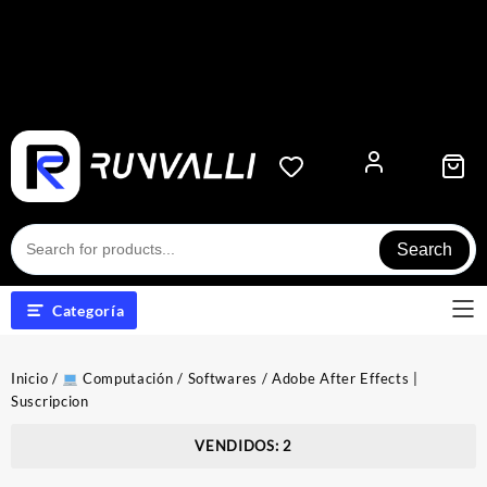
Search
Categoría
Inicio
/
Computación
/
Softwares
/ Adobe After Effects |
Suscripcion
VENDIDOS: 2