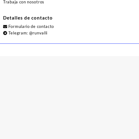
Trabaja con nosotros
Detalles de contacto
Formulario de contacto
Telegram:
@runvalli
© 2026
Runvalli