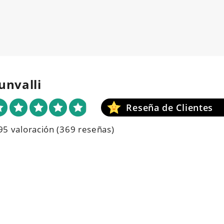
unvalli
95 valoración
(369 reseñas)