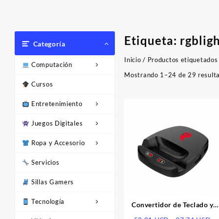
Etiqueta:
rgblig
Categoría
Inicio
/ Productos etiquetados 
Computación
Mostrando 1–24 de 29 result
Cursos
Entretenimiento
Juegos Digitales
Ropa y Accesorios
Servicios
Sillas Gamers
Tecnología
Convertidor de Teclado y
Mouse para Móvil | Gaming