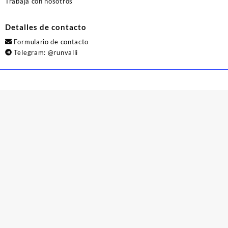
Trabaja con nosotros
Detalles de contacto
Formulario de contacto
Telegram:
@runvalli
© 2026
Runvalli