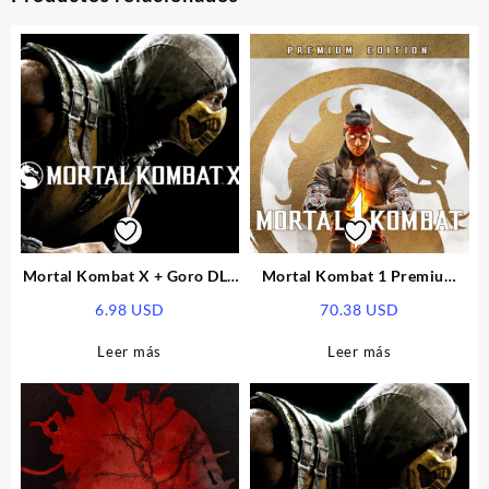
Mortal Kombat X + Goro DLC
Mortal Kombat 1 Premium
Steam CD Key
Edition EU Steam CD Key
6.98
USD
70.38
USD
Leer más
Leer más