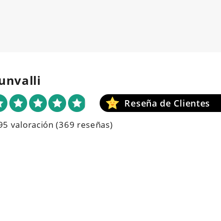
unvalli
95 valoración
(369 reseñas)