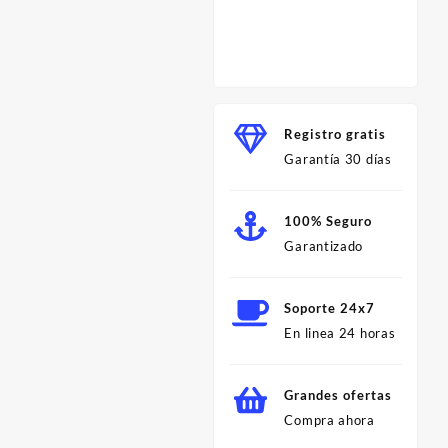
para C
Profes
Minut
Registro gratis
Garantía 30 días
100% Seguro
Garantizado
Soporte 24x7
En linea 24 horas
Grandes ofertas
Compra ahora