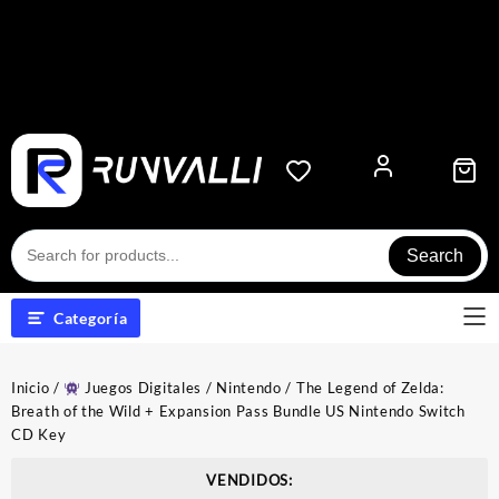
Search
Categoría
Inicio
/
Juegos Digitales
/
Nintendo
/ The Legend of Zelda:
Breath of the Wild + Expansion Pass Bundle US Nintendo Switch
CD Key
VENDIDOS: