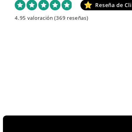
4.95 valoración
(369 reseñas)