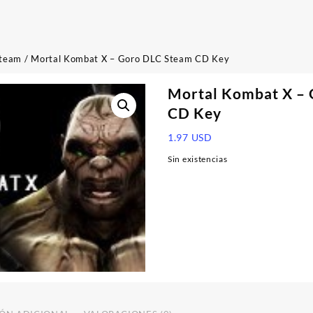
team
/ Mortal Kombat X – Goro DLC Steam CD Key
Mortal Kombat X –
CD Key
1.97
USD
Sin existencias