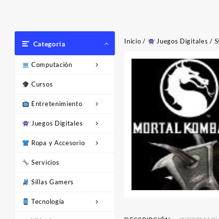
Inicio
/
Juegos Digitales
/
S
Categoría
Computación
Cursos
Entretenimiento
Juegos Digitales
Ropa y Accesorios
Servicios
Sillas Gamers
Tecnología