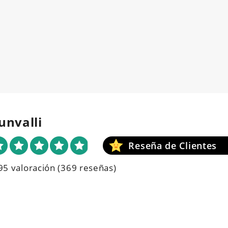
unvalli
95 valoración
(369 reseñas)