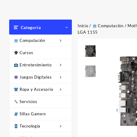
Inicio
/
Computación
/
Moth
Categoría
LGA 1155
Computación
Cursos
Entretenimiento
Juegos Digitales
Ropa y Accesorios
Servicios
Sillas Gamers
Tecnología