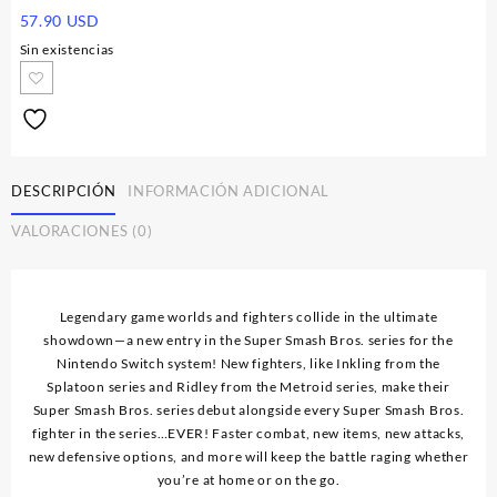
57.90
USD
Sin existencias
DESCRIPCIÓN
INFORMACIÓN ADICIONAL
VALORACIONES (0)
Legendary game worlds and fighters collide in the ultimate
showdown—a new entry in the Super Smash Bros. series for the
Nintendo Switch system! New fighters, like Inkling from the
Splatoon series and Ridley from the Metroid series, make their
Super Smash Bros. series debut alongside every Super Smash Bros.
fighter in the series…EVER! Faster combat, new items, new attacks,
new defensive options, and more will keep the battle raging whether
you’re at home or on the go.