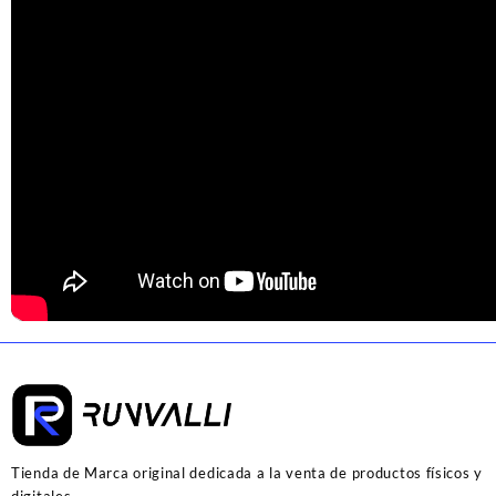
Tienda de Marca original dedicada a la venta de productos físicos y
digitales