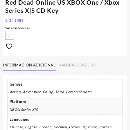
Red Dead Online US XBOX One / Xbox
Series X|S CD Key
9.32
USD
Sin existencias
INFORMACIÓN ADICIONAL
VALORACIONES (0)
Genres
Action, Adventure, Co-op, Third-Person Shooter
Platform
XBOX Series X|S
Languages
Chinese, English, French, German, Italian, Japanese, Korean,