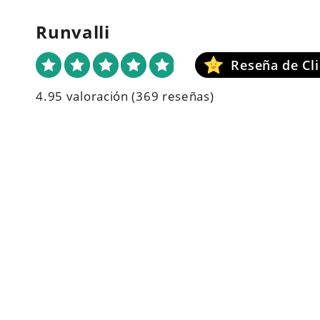
Runvalli
4.95 valoración
(369 reseñas)