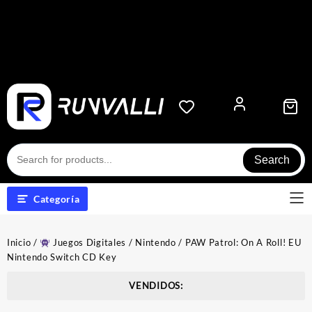
Search
Categoría
Inicio
/
Juegos Digitales
/
Nintendo
/ PAW Patrol: On A Roll! EU
Nintendo Switch CD Key
VENDIDOS: