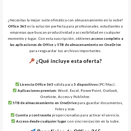
cantidad
¿Necesitas la mejor suite ofimática con almacenamiento en la nube?
Office 365
es la solución perfecta para profesionales, estudiantes y
empresas que buscan productividad y accesibilidad en cualquier
momento y lugar. Con esta suscripción, obtienes
acceso completo a
las aplicaciones de Office
y
5TB de almacenamiento en OneDrive
para resguardar tus archivos importantes.
¿Qué incluye esta oferta?
Licencia Office 365
válida para
5 dispositivos
(PC/Mac).
Aplicaciones premium
: Word, Excel, PowerPoint, Outlook,
OneNote, Access y Publisher.
5TB de almacenamiento en OneDrive
para guardar documentos,
fotos y más.
Cuenta y contraseña
proporcionadas para activar el servicio.
Acceso desde cualquier lugar
con sincronización en la nube.