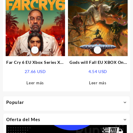
Far Cry 6 EU Xbox Series X|S
Gods will Fall EU XBOX One
CD Key
CD Key
27.66
USD
4.54
USD
Leer más
Leer más
Popular
Oferta del Mes