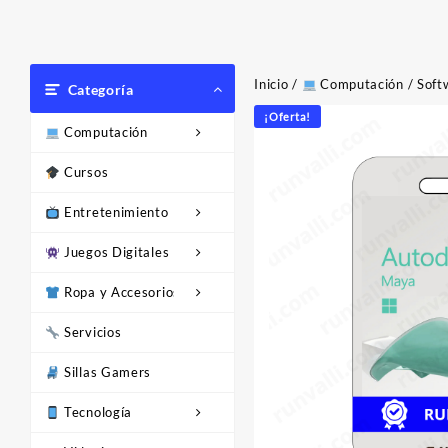
Inicio
/
Computación
/
Soft
Categoría
¡Oferta!
Computación
Cursos
Entretenimiento
Juegos Digitales
Ropa y Accesorios
Servicios
Sillas Gamers
Tecnología