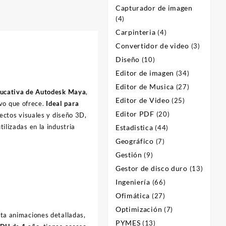
Capturador de imagen
(4)
Carpinteria
(4)
Convertidor de video
(3)
Diseño
(10)
Editor de imagen
(34)
Editor de Musica
(27)
ducativa de Autodesk Maya
,
Editor de Video
(25)
ivo que ofrece.
Ideal para
Editor PDF
(20)
ectos visuales y diseño 3D,
ilizadas en la industria
Estadistica
(44)
Geográfico
(7)
Gestión
(9)
Gestor de disco duro
(13)
a
Ingeniería
(66)
Ofimática
(27)
Optimización
(7)
ta animaciones detalladas,
PYMES
(13)