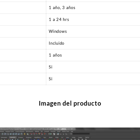
1 año, 3 años
1 a 24 hrs
Windows
Incluido
1 años
Si
Si
Imagen del producto