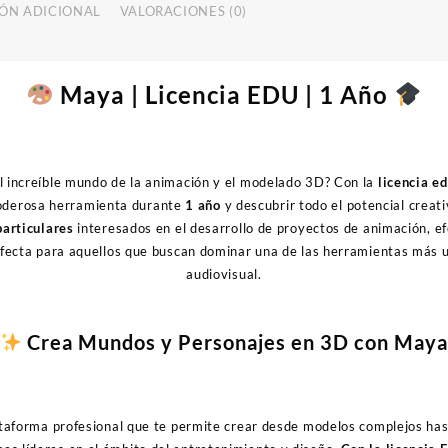
ÓN ADICIONAL
VALORACIONES (0)
Maya | Licencia EDU | 1 Año
el increíble mundo de la animación y el modelado 3D? Con la
licencia e
poderosa herramienta durante
1 año
y descubrir todo el potencial creat
particulares
interesados en el desarrollo de proyectos de animación, ef
fecta para aquellos que buscan dominar una de las herramientas más ut
audiovisual.
Crea Mundos y Personajes en 3D con May
taforma profesional que te permite crear desde modelos complejos has