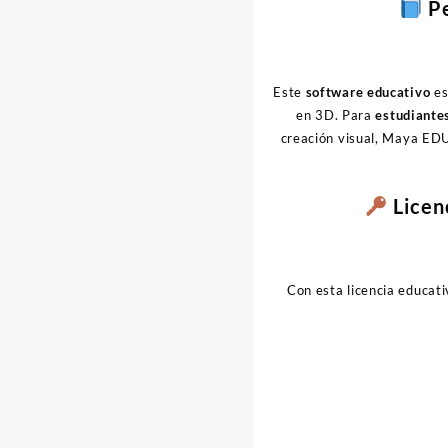
Pe
Este
software educativo
es
en 3D. Para
estudiante
creación visual, Maya EDU
Licen
Con esta licencia educat