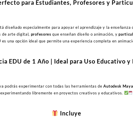
rfecto para Estudiantes, Profesores y Particu
tá diseñado especialmente para apoyar el aprendizaje y la enseñanza 
s
de arte digital,
profesores
que enseñan diseño o animación, y
particu
 es una opción ideal que permite una experiencia completa en animaci
cia EDU de 1 Año | Ideal para Uso Educativo y
iva podrás experimentar con todas las herramientas de
Autodesk May
experimentando libremente en proyectos creativos y educativos.
Incluye