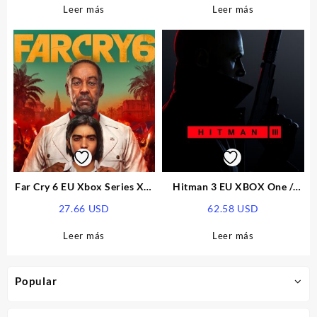
Leer más
Leer más
Far Cry 6 EU Xbox Series X|S
Hitman 3 EU XBOX One /
CD Key
XBOX Series X|S CD Key
27.66
USD
62.58
USD
Leer más
Leer más
Popular