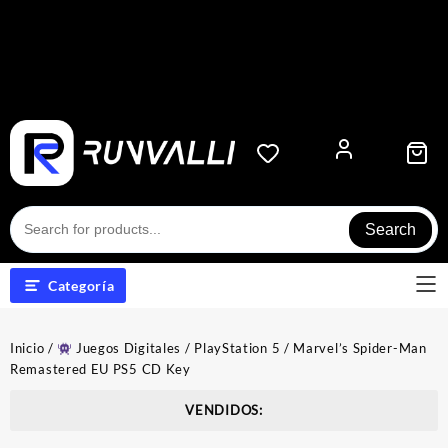
Search
Categoría
Inicio
/
Juegos Digitales
/
PlayStation 5
/ Marvel’s Spider-Man
Remastered EU PS5 CD Key
VENDIDOS: