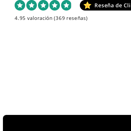
4.95 valoración
(369 reseñas)