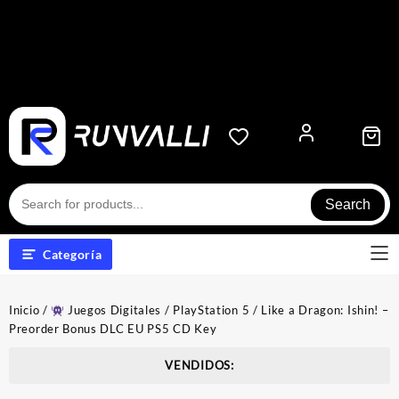
Search
Categoría
Inicio
/
Juegos Digitales
/
PlayStation 5
/ Like a Dragon: Ishin! –
Preorder Bonus DLC EU PS5 CD Key
VENDIDOS: