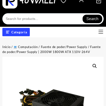
Search
Categoría
Inicio
/
Computación
/
Fuente de poder/Power Supply
/ Fuente
de poder/Power Supply | 2000W 1800W ATX 110V-264V