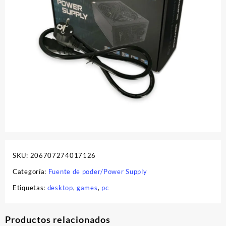
SKU:
206707274017126
Categoría:
Fuente de poder/Power Supply
Etiquetas:
desktop
,
games
,
pc
Productos relacionados