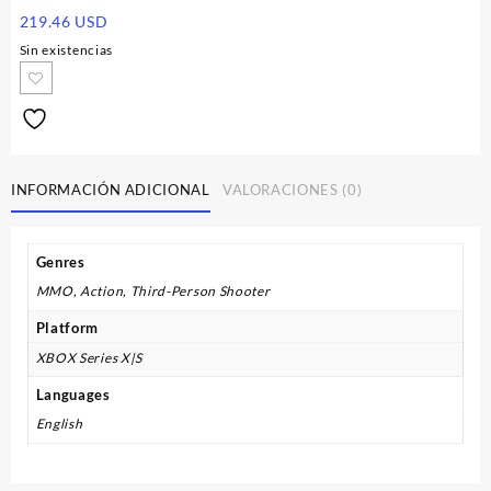
219.46
USD
Sin existencias
INFORMACIÓN ADICIONAL
VALORACIONES (0)
Genres
MMO, Action, Third-Person Shooter
Platform
XBOX Series X|S
Languages
English