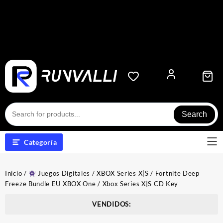
Search
Categoría
Inicio
/
Juegos Digitales
/
XBOX Series X|S
/ Fortnite Deep
Freeze Bundle EU XBOX One / Xbox Series X|S CD Key
VENDIDOS: