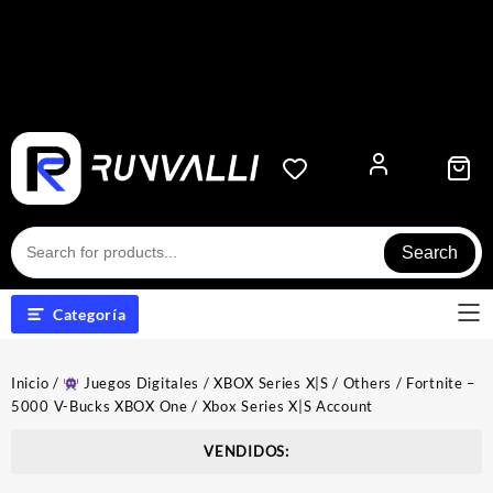
Search
Categoría
Inicio
/
Juegos Digitales
/
XBOX Series X|S
/
Others
/ Fortnite –
5000 V-Bucks XBOX One / Xbox Series X|S Account
VENDIDOS: