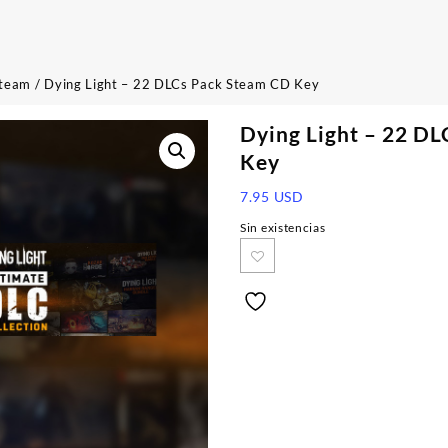
team
/ Dying Light – 22 DLCs Pack Steam CD Key
Dying Light – 22 D
Key
7.95
USD
Sin existencias