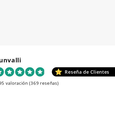
unvalli
95 valoración
(369 reseñas)