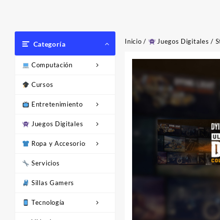
Inicio
/
Juegos Digitales
/
S
Categoría
Computación
Cursos
Entretenimiento
Juegos Digitales
Ropa y Accesorios
Servicios
Sillas Gamers
Tecnología