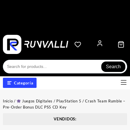
Search
Categoría
Inicio
/
Juegos Digitales
/
PlayStation 5
/ Crash Team Rumble –
Pre-Order Bonus DLC PS5 CD Key
VENDIDOS: