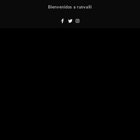
Saltar
Bienvenidos a runvalli
al
contenido