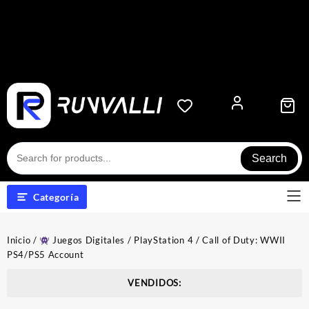
Search
Categoría
Inicio
/
Juegos Digitales
/
PlayStation 4
/ Call of Duty: WWII
PS4/PS5 Account
VENDIDOS: