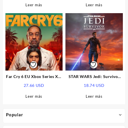
Leer más
Leer más
Far Cry 6 EU Xbox Series X|S
STAR WARS Jedi: Survivor
CD Key
EU Xbox Series X|S CD Key
27.66
USD
18.74
USD
Leer más
Leer más
Popular