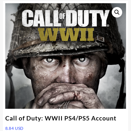
Call of Duty: WWII PS4/PS5 Account
8.84
USD