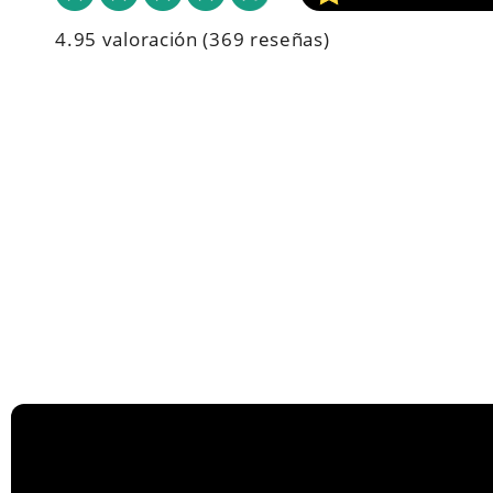
4.95 valoración
(369 reseñas)