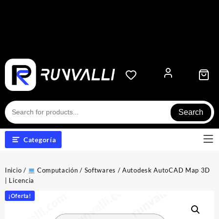
Search
Categoría
Inicio
/
Computación
/
Softwares
/ Autodesk AutoCAD Map 3D
| Licencia
¡Oferta!