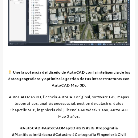
Une la potencia del diseño de AutoCAD con la inteligencia de los
datos geográficos y optimiza la gestión de tus infraestructuras con
AutoCAD Map 3D.
AutoCAD Map 3D, licencia AutoCAD original, software GIS, mapas
topograficos, analisis geoespacial, gestion de catastro, datos
Shapefile SHP, ingenieria civil, licencia Autodesk 1 año, AutoCAD
Map 3 años.
#AutoCAD #AutoCADMap3D #GIS #SIG #Topografia
#PlanificacionUrbana #Catastro #Cartografia #IngenieriaCivil