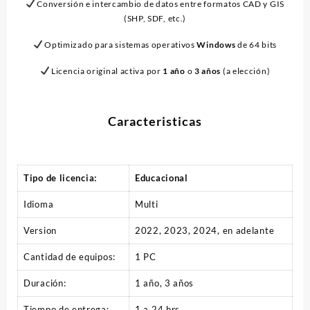
Conversión e intercambio de datos entre formatos CAD y GIS
(SHP, SDF, etc.)
Optimizado para sistemas operativos
Windows
de 64 bits
Licencia original activa por
1 año
o
3 años
(a elección)
Caracteristicas
Tipo de licencia:
Educacional
Idioma
Multi
Version
2022, 2023, 2024, en adelante
Cantidad de equipos:
1 PC
Duración:
1 año, 3 años
Tiempo de entrega:
1 a 24 hrs