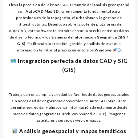
Lleva la precisión del diseño CAD al mundo del análisis geoespacial
con
AutoCAD Map 3D
, la herramienta fundamental para
profesionales de la topografía, el urbanismo y la gestión de
infraestructuras. Diseñado sobre la potente plataforma de
AutoCAD, este software te permite cerrar la brecha entre los datos
de diseño técnico y los
Sistemas de Información Geográfica (SIG /
GIS)
, facilitando la creación, gestión y análisis de mapas e
información territorial precisa en entornos
Windows
.
Integración perfecta de datos CAD y SIG
(GIS)
Trabaja con una amplia variedad de fuentes de datos geoespaciales
sin necesidad de engorrosas conversiones. AutoCAD Map 3D te
permite leer, editar y almacenar información directamente desde
bases de datos geográficas, archivos Shapefile (SHP), imágenes
satelitales y servicios web de mapas.
Análisis geoespacial y mapas temáticos