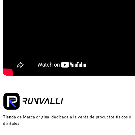
Tienda de Marca original dedicada a la venta de productos físicos y
digitales