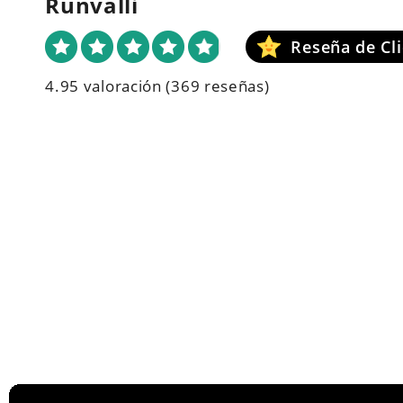
Runvalli
4.95 valoración
(369 reseñas)