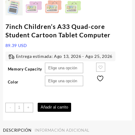
7inch Children’s A33 Quad-core
Student Cartoon Tablet Computer
89.39
USD
Entrega estimada: Ago 13, 2026 - Ago 25, 2026
Memory Capacity
Color
7inch
Añadir al carrito
-
+
Children's
A33
Quad-
DESCRIPCIÓN
INFORMACIÓN ADICIONAL
core