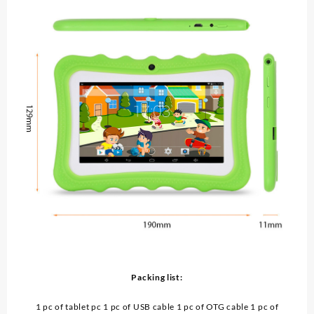
Packing list:
1 pc of tablet pc 1 pc of USB cable 1 pc of OTG cable 1 pc of