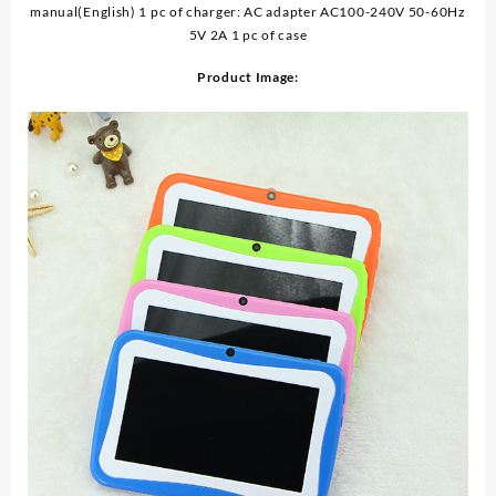
manual(English) 1 pc of charger: AC adapter AC100-240V 50-60Hz
5V 2A 1 pc of case
Product Image: