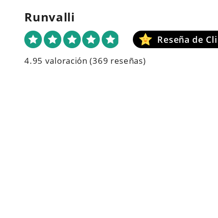
Runvalli
4.95 valoración
(369 reseñas)