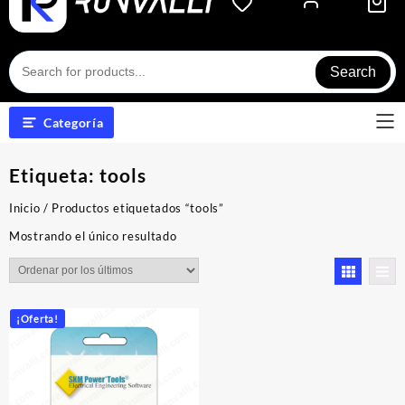
Search
Categoría
Etiqueta:
tools
Inicio
/ Productos etiquetados “tools”
Mostrando el único resultado
¡Oferta!