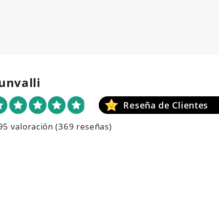
unvalli
95 valoración
(369 reseñas)