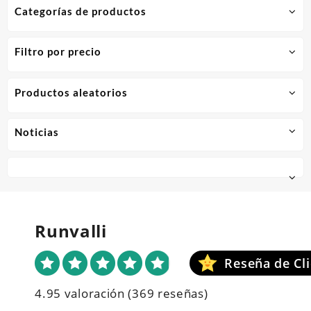
Categorías de productos
Filtro por precio
Productos aleatorios
Noticias
Runvalli
4.95 valoración
(369 reseñas)