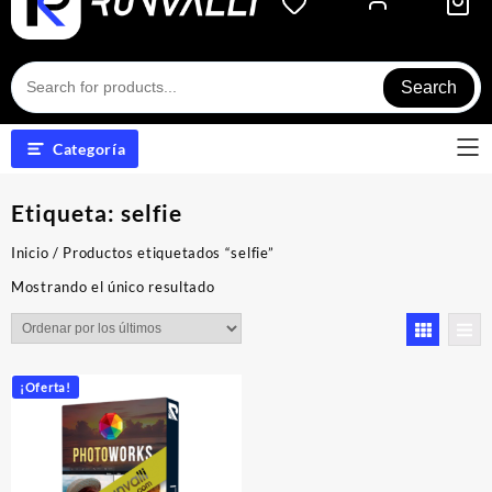
Search
Categoría
Etiqueta:
selfie
Inicio
/ Productos etiquetados “selfie”
Mostrando el único resultado
¡Oferta!