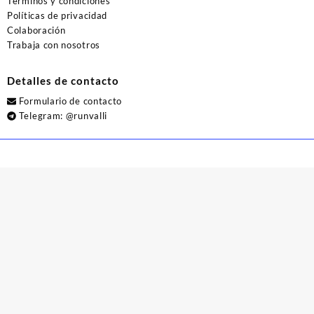
Términos y condiciones
Políticas de privacidad
Colaboración
Trabaja con nosotros
Detalles de contacto
Formulario de contacto
Telegram:
@runvalli
© 2026
Runvalli