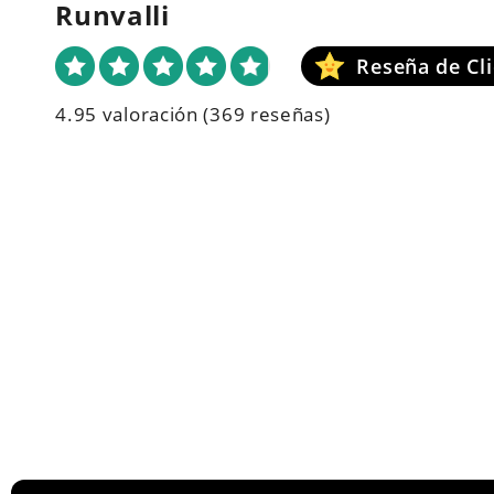
Runvalli
4.95 valoración
(369 reseñas)