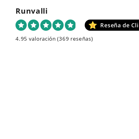
Runvalli
4.95 valoración
(369 reseñas)