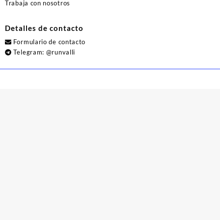
Trabaja con nosotros
Detalles de contacto
Formulario de contacto
Telegram:
@runvalli
© 2026
Runvalli