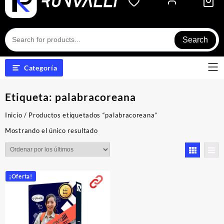
Search
Categoría
Etiqueta:
palabracoreana
Inicio
/ Productos etiquetados “palabracoreana”
Mostrando el único resultado
¡Oferta!