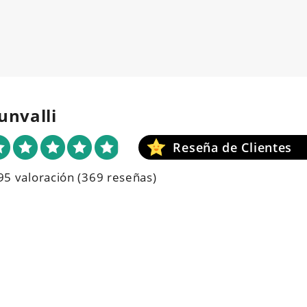
unvalli
95 valoración
(369 reseñas)