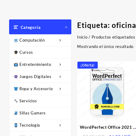
Etiqueta:
oficin
Categoría
Inicio
/ Productos etiquetados 
Computación
Mostrando el único resultado
Cursos
Entretenimiento
¡Oferta!
Juegos Digitales
Ropa y Accesorios
Servicios
Sillas Gamers
Tecnología
WordPerfect Office 2021 |
Licencia