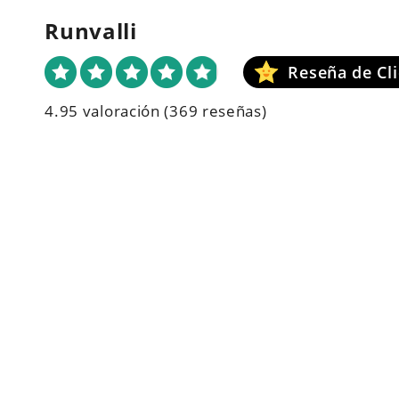
Runvalli
4.95 valoración
(369 reseñas)